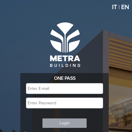
IT
|
EN
ONE PASS