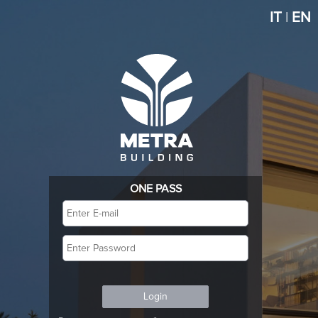
IT
|
EN
ONE PASS