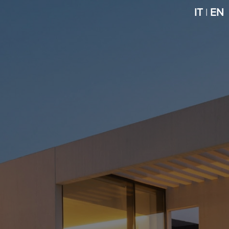
IT
|
EN