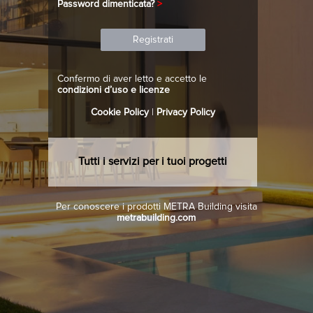
Password dimenticata?
>
Confermo di aver letto e accetto le
condizioni d’uso e licenze
Cookie Policy
|
Privacy Policy
Tutti i servizi per i tuoi progetti
Per conoscere i prodotti METRA Building visita
metrabuilding.com